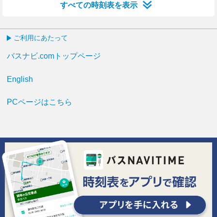
すべての時刻表を表示
ご利用にあたって
バスナビ.comトップページ
English
PCページはこちら