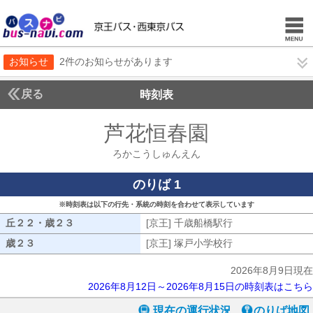
お知らせ
2件のお知らせがあります
戻る
時刻表
芦花恒春園
ろかこう
ろかこうしゅんえん
のりば 1
※時刻表は以下の行先・系統の時刻を合わせて表示しています
丘２２・歳２３
丘２２・歳２３
[京王] 千歳船橋駅行
[京王] 千歳船橋駅
歳２３
歳２３
[京王] 塚戸小学校行
[京王] 塚戸小学校
2026年8月9日現在
2026年8月12日～2026年8月15日の時刻表はこちら
現在の運行状況
のりば地図