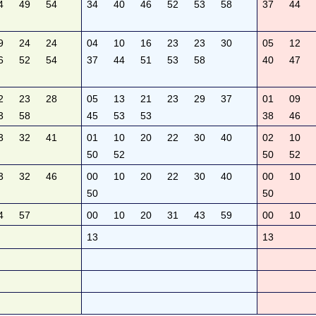
4
49
54
34
40
46
52
53
58
37
44
9
24
24
04
10
16
23
23
30
05
12
6
52
54
37
44
51
53
58
40
47
2
23
28
05
13
21
23
29
37
01
09
3
58
45
53
53
38
46
3
32
41
01
10
20
22
30
40
02
10
50
52
50
52
3
32
46
00
10
20
22
30
40
00
10
50
50
4
57
00
10
20
31
43
59
00
10
13
13