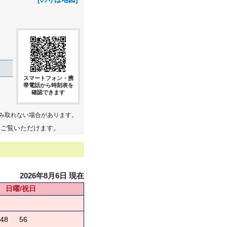
スマートフォン・携
帯電話から時刻表を
確認できます
み取れない場合があります。
てご覧いただけます。
2026年8月6日 現在
日曜/祝日
48
56