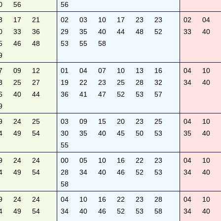
0
56
56
3
17
21
02
03
10
17
23
23
02
04
0
33
36
29
35
40
44
48
52
33
40
5
46
48
53
55
58
9
7
09
12
01
04
07
10
13
16
04
10
3
25
27
19
22
23
25
28
32
34
40
6
40
44
36
41
47
52
53
57
9
9
24
25
03
09
15
20
23
25
04
10
4
49
54
30
35
40
45
50
53
35
40
55
9
24
24
00
05
10
16
22
23
04
10
4
49
54
28
34
40
46
52
53
34
40
58
9
24
24
04
10
16
22
23
28
04
10
4
49
54
34
40
46
52
53
58
34
40