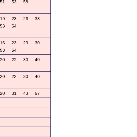
51
53
58
19
23
26
33
53
54
16
23
23
30
53
54
20
22
30
40
20
22
30
40
20
31
43
57