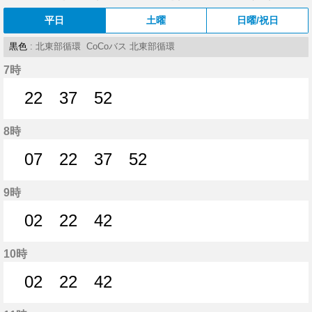
平日
土曜
日曜/祝日
黒色
: 北東部循環 CoCoバス 北東部循環
7時
22
37
52
22分はつ
37分はつ
52分はつ
8時
07
22
37
52
7分はつ
22分はつ
37分はつ
52分はつ
9時
02
22
42
2分はつ
22分はつ
42分はつ
10時
02
22
42
2分はつ
22分はつ
42分はつ