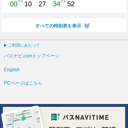
フェ
フェ
00
10
27
34
52
0分はつ
10分はつ
27分はつ
34分はつ
52分はつ
すべての時刻表を表示
ご利用にあたって
バスナビ.comトップページ
English
PCページはこちら