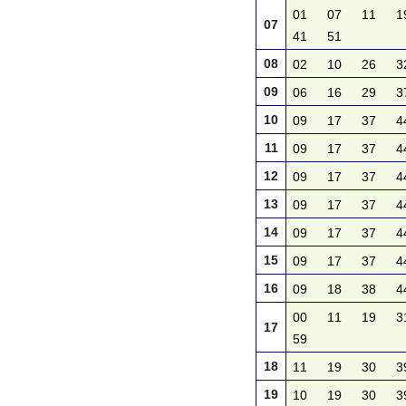
01
07
11
1
07
41
51
08
02
10
26
3
09
06
16
29
3
10
09
17
37
4
11
09
17
37
4
12
09
17
37
4
13
09
17
37
4
14
09
17
37
4
15
09
17
37
4
16
09
18
38
4
00
11
19
3
17
59
18
11
19
30
3
19
10
19
30
3