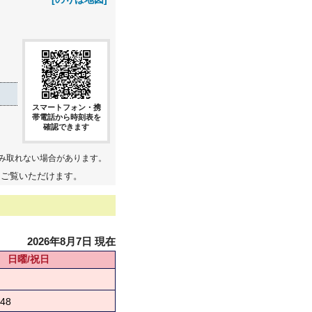
スマートフォン・携
帯電話から時刻表を
確認できます
み取れない場合があります。
てご覧いただけます。
2026年8月7日 現在
日曜/祝日
48