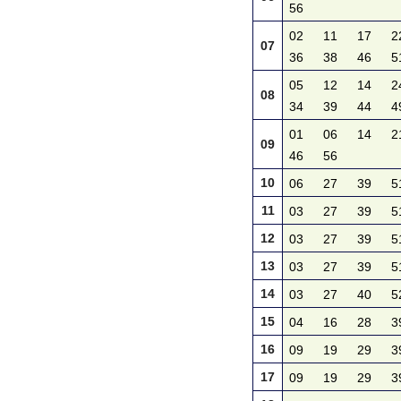
56
02
11
17
2
07
36
38
46
5
05
12
14
2
08
34
39
44
4
01
06
14
2
09
46
56
10
06
27
39
5
11
03
27
39
5
12
03
27
39
5
13
03
27
39
5
14
03
27
40
5
15
04
16
28
3
16
09
19
29
3
17
09
19
29
3