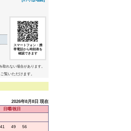
スマートフォン・携
帯電話から時刻表を
確認できます
み取れない場合があります。
てご覧いただけます。
2026年8月8日 現在
日曜/祝日
41
49
56