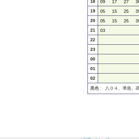
18
09
17
27
3
19
05
15
25
3
20
05
15
25
3
21
03
22
23
00
01
02
黒色
: 八０４、準急、