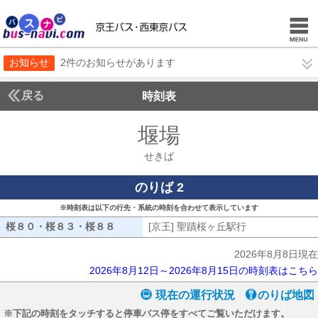
お知らせ
2件のお知らせがあります
戻る
時刻表
堰場
せきば
せきば
のりば 2
※時刻表は以下の行先・系統の時刻を合わせて表示しています
桜８０・桜８３・桜８８
桜８０・桜８３・桜８８
[京王] 聖蹟桜ヶ丘駅行
[京王] 聖蹟桜
2026年8月8日現在
2026年8月12日～2026年8月15日の時刻表はこちら
現在の運行状況
のりば地図
※下記の時刻をタッチすると停車バス停をすべてご覧いただけます。