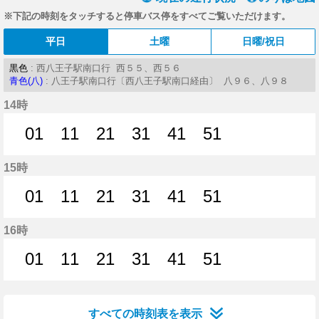
※下記の時刻をタッチすると停車バス停をすべてご覧いただけます。
平日
土曜
日曜/祝日
黒色
: 西八王子駅南口行 西５５、西５６
青色(八)
: 八王子駅南口行〔西八王子駅南口経由〕 八９６、八９８
14時
01
11
21
31
41
51
1分はつ
11分はつ
21分はつ
31分はつ
41分はつ
51分はつ
15時
01
11
21
31
41
51
1分はつ
11分はつ
21分はつ
31分はつ
41分はつ
51分はつ
16時
01
11
21
31
41
51
1分はつ
11分はつ
21分はつ
31分はつ
41分はつ
51分はつ
すべての時刻表を表示