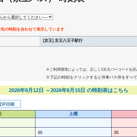
行先の時刻を合わせて表示しています
[京王] 京王八王子駅行
※ご利用環境によっては、正しく2次元バーコードを読
※下記の時刻をクリックすると停車バス停をすべ
2026年8月12日 ～2026年8月15日 の時刻表はこちら
日
土曜
35
35