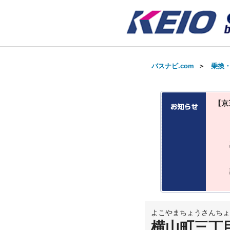
バスナビ.com
＞
乗換
【京
よこやまちょうさんちょ
横山町三丁