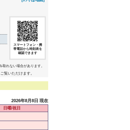
スマートフォン・携
帯電話から時刻表を
確認できます
み取れない場合があります。
てご覧いただけます。
2026年8月8日 現在
日曜/祝日