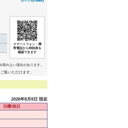
スマートフォン・携
帯電話から時刻表を
確認できます
み取れない場合があります。
てご覧いただけます。
2026年8月8日 現在
日曜/祝日