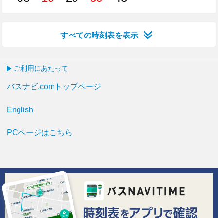
8分はつ
19分はつ
29分はつ
39分はつ
48分はつ
すべての時刻表を表示
ご利用にあたって
バスナビ.comトップページ
English
PCページはこちら