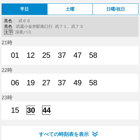
平日
土曜
日曜/祝日
黒色
: 武６６
黒色
: 武蔵小金井駅南口行 武７１、武７３
太字
: 深夜バス
21時
01
12
25
37
47
58
1分はつ
12分はつ
25分はつ
37分はつ
47分はつ
58分はつ
22時
06
19
27
37
49
58
6分はつ
19分はつ
27分はつ
37分はつ
49分はつ
58分はつ
23時
15
30
44
15分はつ
30分はつ
44分はつ
すべての時刻表を表示