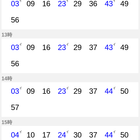
イ
イ
イ
03
09
16
23
29
36
43
49
3分はつ
9分はつ
16分はつ
23分はつ
29分はつ
36分はつ
43分はつ
49分
56
56分はつ
13時
イ
イ
イ
03
09
16
23
29
37
43
49
3分はつ
9分はつ
16分はつ
23分はつ
29分はつ
37分はつ
43分はつ
49分
56
56分はつ
14時
イ
イ
イ
03
09
16
23
29
37
44
50
3分はつ
9分はつ
16分はつ
23分はつ
29分はつ
37分はつ
44分はつ
50分
57
57分はつ
15時
イ
イ
イ
04
10
17
24
30
37
44
50