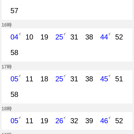
4分はつ
10分はつ
17分はつ
24分はつ
30分はつ
37分はつ
44分はつ
50分
57
57分はつ
16時
イ
イ
イ
04
10
19
25
31
38
44
52
4分はつ
10分はつ
19分はつ
25分はつ
31分はつ
38分はつ
44分はつ
52分
58
58分はつ
17時
イ
イ
イ
05
11
18
25
31
38
45
51
5分はつ
11分はつ
18分はつ
25分はつ
31分はつ
38分はつ
45分はつ
51分
58
58分はつ
18時
イ
イ
イ
05
11
19
26
32
39
46
52
5分はつ
11分はつ
19分はつ
26分はつ
32分はつ
39分はつ
46分はつ
52分