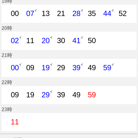
19時
イ
イ
イ
00
07
13
21
28
35
44
52
0分はつ
7分はつ
13分はつ
21分はつ
28分はつ
35分はつ
44分はつ
52分
20時
イ
イ
イ
02
11
20
30
41
50
2分はつ
11分はつ
20分はつ
30分はつ
41分はつ
50分はつ
21時
イ
イ
イ
イ
00
09
19
29
39
49
59
0分はつ
9分はつ
19分はつ
29分はつ
39分はつ
49分はつ
59分はつ
22時
イ
09
19
29
39
49
59
9分はつ
19分はつ
29分はつ
39分はつ
49分はつ
59分はつ
23時
11
11分はつ