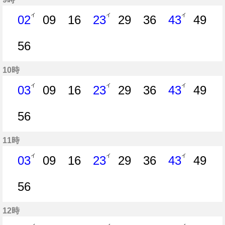
イ
イ
イ
02
09
16
23
29
36
43
49
2分はつ
9分はつ
16分はつ
23分はつ
29分はつ
36分はつ
43分はつ
49分
56
56分はつ
10時
イ
イ
イ
03
09
16
23
29
36
43
49
3分はつ
9分はつ
16分はつ
23分はつ
29分はつ
36分はつ
43分はつ
49分
56
56分はつ
11時
イ
イ
イ
03
09
16
23
29
36
43
49
3分はつ
9分はつ
16分はつ
23分はつ
29分はつ
36分はつ
43分はつ
49分
56
56分はつ
12時