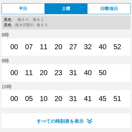
平日
土曜
日曜/祝日
黒色
: 南６０、南６１
黒色
: 南大沢駅行 南６０
8時
00
07
11
20
27
32
40
52
0分はつ
7分はつ
11分はつ
20分はつ
27分はつ
32分はつ
40分はつ
52分
9時
00
11
20
23
31
40
50
0分はつ
11分はつ
20分はつ
23分はつ
31分はつ
40分はつ
50分はつ
10時
00
05
10
20
31
41
45
51
0分はつ
5分はつ
10分はつ
20分はつ
31分はつ
41分はつ
45分はつ
51分
すべての時刻表を表示