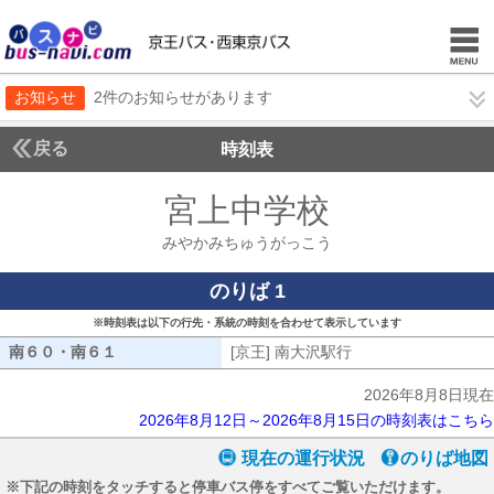
お知らせ
2件のお知らせがあります
戻る
時刻表
宮上中学校
みやかみ
みやかみちゅうがっこう
のりば 1
※時刻表は以下の行先・系統の時刻を合わせて表示しています
南６０・南６１
南６０・南６１
[京王] 南大沢駅行
[京王] 南大沢駅行
2026年8月8日現在
2026年8月12日～2026年8月15日の時刻表はこちら
現在の運行状況
のりば地図
※下記の時刻をタッチすると停車バス停をすべてご覧いただけます。