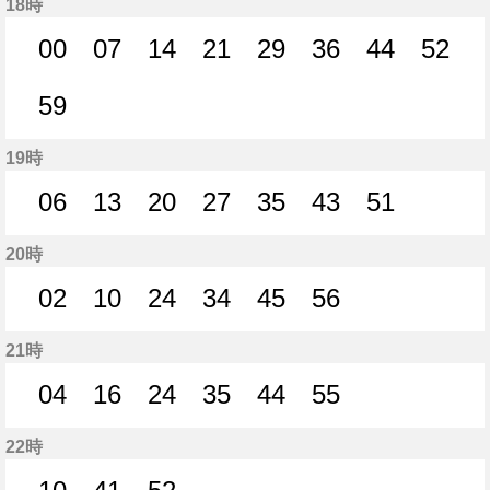
18時
00
07
14
21
29
36
44
52
0分はつ
7分はつ
14分はつ
21分はつ
29分はつ
36分はつ
44分はつ
52分
59
59分はつ
19時
06
13
20
27
35
43
51
6分はつ
13分はつ
20分はつ
27分はつ
35分はつ
43分はつ
51分はつ
20時
02
10
24
34
45
56
2分はつ
10分はつ
24分はつ
34分はつ
45分はつ
56分はつ
21時
04
16
24
35
44
55
4分はつ
16分はつ
24分はつ
35分はつ
44分はつ
55分はつ
22時