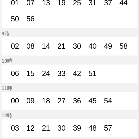
01
07
13
19
25
31
37
44
1分はつ
7分はつ
13分はつ
19分はつ
25分はつ
31分はつ
37分はつ
44分
50
56
50分はつ
56分はつ
9時
02
08
14
21
30
40
49
58
2分はつ
8分はつ
14分はつ
21分はつ
30分はつ
40分はつ
49分はつ
58分
10時
06
15
24
33
42
51
6分はつ
15分はつ
24分はつ
33分はつ
42分はつ
51分はつ
11時
00
09
18
27
36
45
54
0分はつ
9分はつ
18分はつ
27分はつ
36分はつ
45分はつ
54分はつ
12時
03
12
21
30
39
48
57
3分はつ
12分はつ
21分はつ
30分はつ
39分はつ
48分はつ
57分はつ