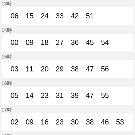
13時
06
15
24
33
42
51
6分はつ
15分はつ
24分はつ
33分はつ
42分はつ
51分はつ
14時
00
09
18
27
36
45
54
0分はつ
9分はつ
18分はつ
27分はつ
36分はつ
45分はつ
54分はつ
15時
03
11
20
29
38
47
56
3分はつ
11分はつ
20分はつ
29分はつ
38分はつ
47分はつ
56分はつ
16時
05
14
23
31
39
47
55
5分はつ
14分はつ
23分はつ
31分はつ
39分はつ
47分はつ
55分はつ
17時
02
09
16
23
30
38
46
53
2分はつ
9分はつ
16分はつ
23分はつ
30分はつ
38分はつ
46分はつ
53分