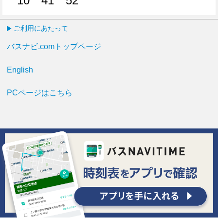
10
41
52
10分はつ
41分はつ
52分はつ
ご利用にあたって
バスナビ.comトップページ
English
PCページはこちら