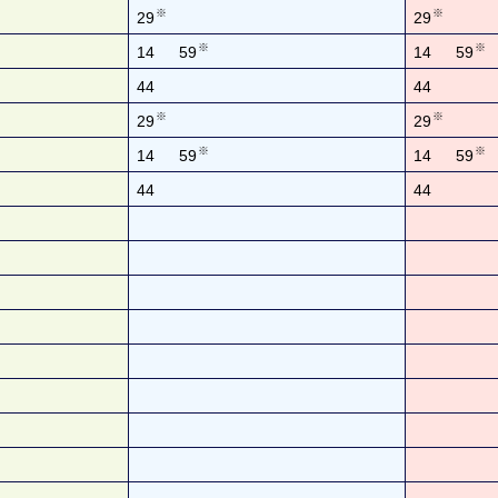
※
※
29
29
※
※
14
59
14
59
44
44
※
※
29
29
※
※
14
59
14
59
44
44