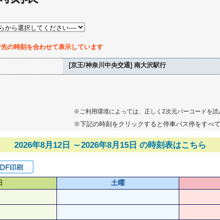
行先の時刻を合わせて表示しています
[京王/神奈川中央交通] 南大沢駅行
※ご利用環境によっては、正しく2次元バーコードを読
※下記の時刻をクリックすると停車バス停をすべ
2026年8月12日 ～2026年8月15日 の時刻表はこちら
日
土曜