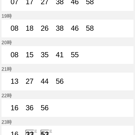
07
17
27
38
46
58
7分はつ
17分はつ
27分はつ
38分はつ
46分はつ
58分はつ
19時
08
18
26
38
46
58
8分はつ
18分はつ
26分はつ
38分はつ
46分はつ
58分はつ
20時
08
15
35
41
55
8分はつ
15分はつ
35分はつ
41分はつ
55分はつ
21時
13
27
44
56
13分はつ
27分はつ
44分はつ
56分はつ
22時
16
36
56
16分はつ
36分はつ
56分はつ
23時
三
三
16
33
53