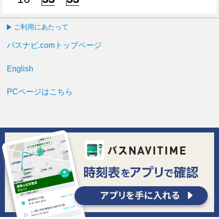
16分はつ
33分はつ
53分はつ
ご利用にあたって
バスナビ.comトップページ
English
PCページはこちら