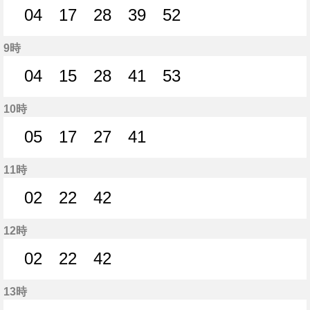
04
17
28
39
52
4分はつ
17分はつ
28分はつ
39分はつ
52分はつ
9時
04
15
28
41
53
4分はつ
15分はつ
28分はつ
41分はつ
53分はつ
10時
05
17
27
41
5分はつ
17分はつ
27分はつ
41分はつ
11時
02
22
42
2分はつ
22分はつ
42分はつ
12時
02
22
42
2分はつ
22分はつ
42分はつ
13時