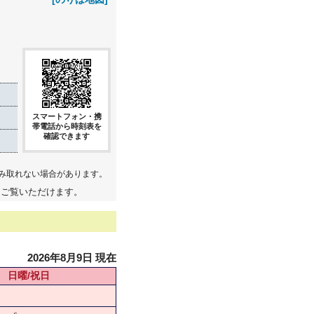
スマートフォン・携
帯電話から時刻表を
確認できます
み取れない場合があります。
てご覧いただけます。
2026年8月9日 現在
日曜/祝日