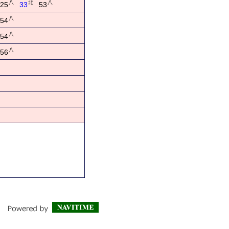
八
北
八
25
33
53
八
54
八
54
八
56