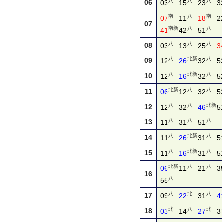
八
八
八
06
03
15
23
3
南
八
南
07
11
18
2
07
南新
八
八
41
42
51
八
八
八
08
03
13
25
3
八
北新
八
09
12
26
32
5
八
北新
八
10
12
16
32
5
北新
八
八
11
06
12
32
5
八
八
北新
12
12
32
46
5
八
八
八
13
11
31
51
八
北新
八
14
11
26
31
5
八
北新
八
15
11
16
31
5
北新
八
八
06
11
21
3
16
八
55
八
北
八
17
09
22
31
4
北
八
北
18
03
14
27
3