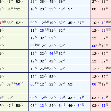
八
八
八
八
八
八
八
八
八
3
45
52
28
38
49
59
27
39
八
南新
八
八
八
八
八
八
八
八
2
31
32
10
20
33
45
57
00
11
南新
八
八
八
北新
八
八
八
八
八
北新
4
36
52
09
12
19
32
45
57
10
12
八
八
北新
八
八
八
北新
2
11
26
31
52
12
26
八
八
八
八
八
八
2
12
32
52
12
32
八
北新
八
八
八
北新
八
2
06
12
32
52
06
12
八
八
八
北新
八
八
八
1
12
32
46
52
12
32
八
八
八
八
八
八
12
32
42
52
12
32
八
八
北新
八
八
八
北新
1
12
26
32
52
12
26
八
八
八
八
八
八
1
12
32
52
12
32
八
北新
北
北新
八
八
八
八
北新
八
5
39
50
06
12
22
37
52
06
12
北
八
八
北
八
北
八
北
八
北
1
53
03
12
23
33
43
51
03
12
八
北
八
八
北
八
北
八
北
八
北
7
47
58
03
13
24
34
46
54
03
11