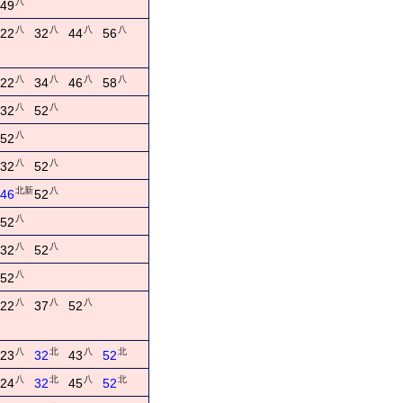
八
49
八
八
八
八
22
32
44
56
八
八
八
八
22
34
46
58
八
八
32
52
八
52
八
八
32
52
北新
八
46
52
八
52
八
八
32
52
八
52
八
八
八
22
37
52
八
北
八
北
23
32
43
52
八
北
八
北
24
32
45
52