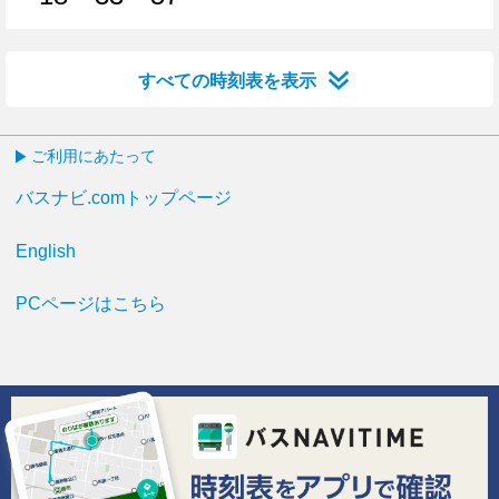
18分はつ
33分はつ
57分はつ
すべての時刻表を表示
ご利用にあたって
バスナビ.comトップページ
English
PCページはこちら