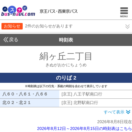
お知らせ
2件のお知らせがあります
戻る
時刻表
絹ヶ丘二丁目
きぬがお
きぬがおかにちょうめ
のりば 2
※時刻表は以下の行先・系統の時刻を合わせて表示しています
八６０・八６１・八６６
八６０・八６１・八６６
[京王] 八王子駅南口行
[京王] 八王子
北０２・北２１
北０２・北２１
[京王] 北野駅南口行
[京王] 北野駅南口
すべて表示
2026年8月8日現在
2026年8月12日～2026年8月15日の時刻表はこちら