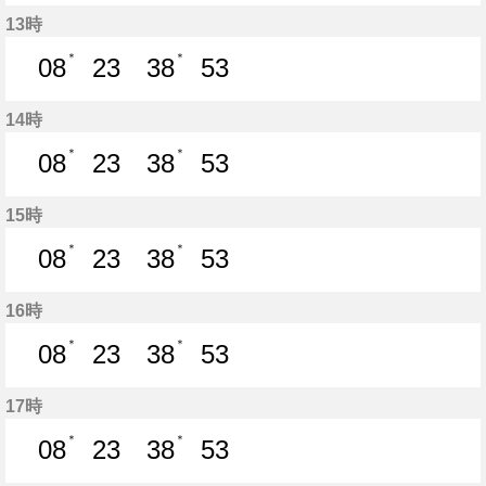
8分はつ
23分はつ
38分はつ
53分はつ
13時
＊
＊
08
23
38
53
8分はつ
23分はつ
38分はつ
53分はつ
14時
＊
＊
08
23
38
53
8分はつ
23分はつ
38分はつ
53分はつ
15時
＊
＊
08
23
38
53
8分はつ
23分はつ
38分はつ
53分はつ
16時
＊
＊
08
23
38
53
8分はつ
23分はつ
38分はつ
53分はつ
17時
＊
＊
08
23
38
53
8分はつ
23分はつ
38分はつ
53分はつ