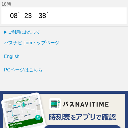
18時
＊
＊
08
23
38
8分はつ
23分はつ
38分はつ
ご利用にあたって
バスナビ.comトップページ
English
PCページはこちら