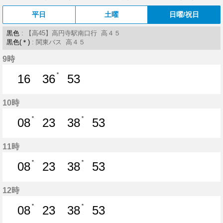
平日
土曜
日曜/祝日
黒色
: 【高45】高円寺駅南口行 高４５
黒色(＊)
: 関東バス 高４５
9時
＊
16
36
53
16分はつ
36分はつ
53分はつ
10時
＊
＊
08
23
38
53
8分はつ
23分はつ
38分はつ
53分はつ
11時
＊
＊
08
23
38
53
8分はつ
23分はつ
38分はつ
53分はつ
12時
＊
＊
08
23
38
53