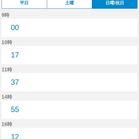
平日
土曜
日曜/祝日
9時
00
0分はつ
10時
17
17分はつ
11時
37
37分はつ
14時
55
55分はつ
16時
12