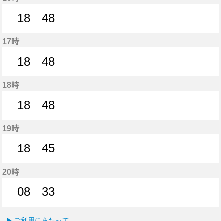
18
48
18分はつ
48分はつ
17時
18
48
18分はつ
48分はつ
18時
18
48
18分はつ
48分はつ
19時
18
45
18分はつ
45分はつ
20時
08
33
8分はつ
33分はつ
ご利用にあたって