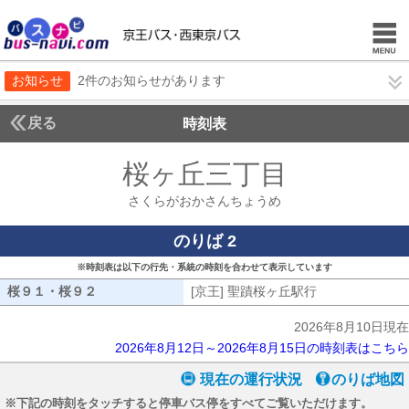
お知らせ
2件のお知らせがあります
戻る
時刻表
桜ヶ丘三丁目
さくらが
さくらがおかさんちょうめ
のりば 2
※時刻表は以下の行先・系統の時刻を合わせて表示しています
桜９１・桜９２
桜９１・桜９２
[京王] 聖蹟桜ヶ丘駅行
[京王] 聖蹟桜
2026年8月10日現在
2026年8月12日～2026年8月15日の時刻表はこちら
現在の運行状況
のりば地図
※下記の時刻をタッチすると停車バス停をすべてご覧いただけます。