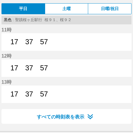
平日
土曜
日曜/祝日
黒色
: 聖蹟桜ヶ丘駅行 桜９１、桜９２
11時
17
37
57
17分はつ
37分はつ
57分はつ
12時
17
37
57
17分はつ
37分はつ
57分はつ
13時
17
37
57
17分はつ
37分はつ
57分はつ
すべての時刻表を表示