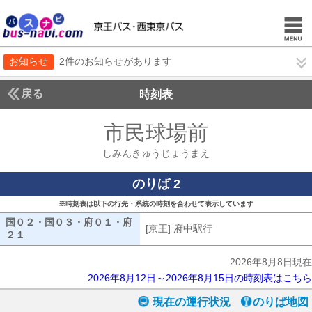
お知らせ
2件のお知らせがあります
戻る
時刻表
市民球場前
しみんき
しみんきゅうじょうまえ
のりば 2
※時刻表は以下の行先・系統の時刻を合わせて表示しています
国０２・国０３・府０１・府
[京王] 府中駅行
[京王] 府中駅行
２１
国０２・国０３・府０１・府２１
2026年8月8日現在
2026年8月12日～2026年8月15日の時刻表はこちら
現在の運行状況
のりば地図