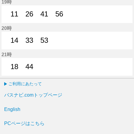
19時
11
26
41
56
11分はつ
26分はつ
41分はつ
56分はつ
20時
14
33
53
14分はつ
33分はつ
53分はつ
21時
18
44
18分はつ
44分はつ
ご利用にあたって
バスナビ.comトップページ
English
PCページはこちら