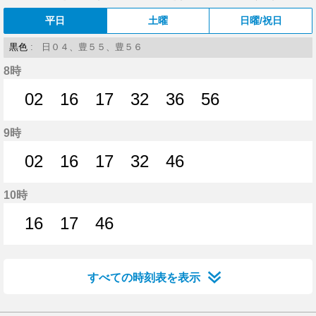
平日
土曜
日曜/祝日
黒色
: 日０４、豊５５、豊５６
8時
02
16
17
32
36
56
2分はつ
16分はつ
17分はつ
32分はつ
36分はつ
56分はつ
9時
02
16
17
32
46
2分はつ
16分はつ
17分はつ
32分はつ
46分はつ
10時
16
17
46
16分はつ
17分はつ
46分はつ
すべての時刻表を表示