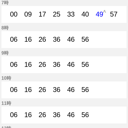
7時
八
00
09
17
25
33
40
49
57
0分はつ
9分はつ
17分はつ
25分はつ
33分はつ
40分はつ
49分はつ
57分
8時
06
16
26
36
46
56
6分はつ
16分はつ
26分はつ
36分はつ
46分はつ
56分はつ
9時
06
16
26
36
46
56
6分はつ
16分はつ
26分はつ
36分はつ
46分はつ
56分はつ
10時
06
16
26
36
46
56
6分はつ
16分はつ
26分はつ
36分はつ
46分はつ
56分はつ
11時
06
16
26
36
46
56
6分はつ
16分はつ
26分はつ
36分はつ
46分はつ
56分はつ