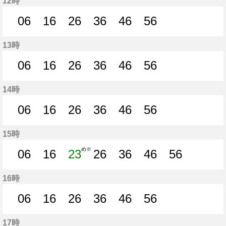
12時
06
16
26
36
46
56
6分はつ
16分はつ
26分はつ
36分はつ
46分はつ
56分はつ
13時
06
16
26
36
46
56
6分はつ
16分はつ
26分はつ
36分はつ
46分はつ
56分はつ
14時
06
16
26
36
46
56
6分はつ
16分はつ
26分はつ
36分はつ
46分はつ
56分はつ
15時
め※
06
16
23
26
36
46
56
6分はつ
16分はつ
23分はつ
26分はつ
36分はつ
46分はつ
56分はつ
16時
06
16
26
36
46
56
6分はつ
16分はつ
26分はつ
36分はつ
46分はつ
56分はつ
17時