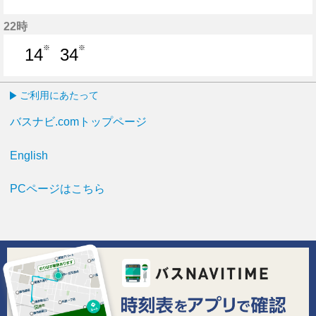
6分はつ
19分はつ
34分はつ
46分はつ
57分はつ
22時
※
※
14
34
14分はつ
34分はつ
ご利用にあたって
バスナビ.comトップページ
English
PCページはこちら