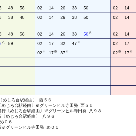
8
48
58
02
14
26
38
50
02
14
8
38
48
02
14
26
38
50
02
14
八
8
48
58
02
14
26
38
50
02
14
八
※
8
59
02
17
32
47
02
17
※
※
※
※
※
02
17
37
02
17
行〔めじろ台駅経由〕 西５６
行〔めじろ台駅経由〕※グリーンヒル寺田発 西５５
南口行〔めじろ台駅経由〕※グリーンヒル寺田発 八９８
行〔めじろ台駅経由〕 八９６
 め０６
行※グリーンヒル寺田発 め０５