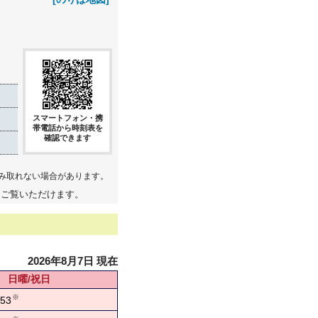
スマートフォン・携
帯電話から時刻表を
確認できます
み取れない場合があります。
てご覧いただけます。
2026年8月7日 現在
日曜/祝日
※
53