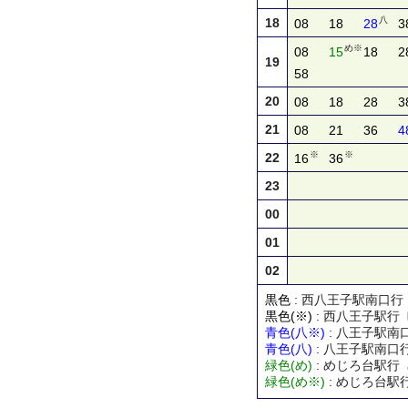
八
18
08
18
28
3
め※
08
15
18
2
19
58
20
08
18
28
3
21
08
21
36
4
※
※
22
16
36
23
00
01
02
黒色
: 西八王子駅南口
黒色(※)
: 西八王子駅
青色(八※)
: 八王子駅
青色(八)
: 八王子駅南口
緑色(め)
: めじろ台駅行
緑色(め※)
: めじろ台駅