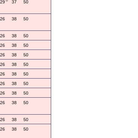
※
29
37
50
26
38
50
26
38
50
26
38
50
26
38
50
26
38
50
26
38
50
26
38
50
26
38
50
26
38
50
26
38
50
26
38
50