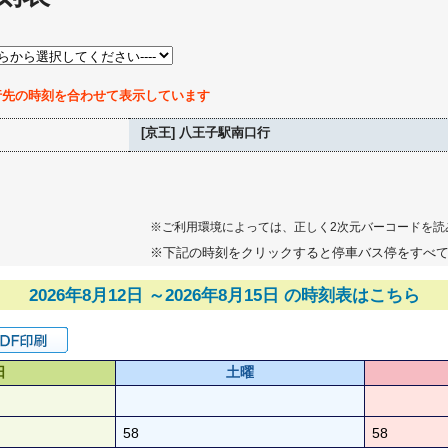
行先の時刻を合わせて表示しています
[京王] 八王子駅南口行
※ご利用環境によっては、正しく2次元バーコードを読
※下記の時刻をクリックすると停車バス停をすべ
2026年8月12日 ～2026年8月15日 の時刻表はこちら
日
土曜
58
58