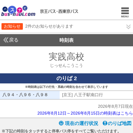
お知らせ
2件のお知らせがあります
戻る
時刻表
実践高校
じっせんこ
じっせんこうこう
のりば 2
※時刻表は以下の行先・系統の時刻を合わせて表示しています
八９４・八９６・八９８
八９４・八９６・八９８
[京王] 八王子駅南口行
[京王] 八王子
2026年8月7日現在
2026年8月12日～2026年8月15日の時刻表はこちら
現在の運行状況
のりば地図
※下記の時刻をタッチすると停車バス停をすべてご覧いただけます。