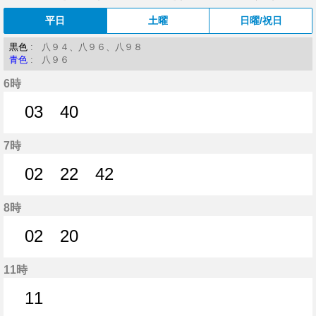
平日
土曜
日曜/祝日
黒色
: 八９４、八９６、八９８
青色
: 八９６
6時
03
40
3分はつ
40分はつ
7時
02
22
42
2分はつ
22分はつ
42分はつ
8時
02
20
2分はつ
20分はつ
11時
11