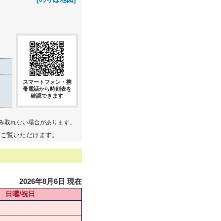
スマートフォン・携
帯電話から時刻表を
確認できます
み取れない場合があります。
てご覧いただけます。
2026年8月6日 現在
日曜/祝日