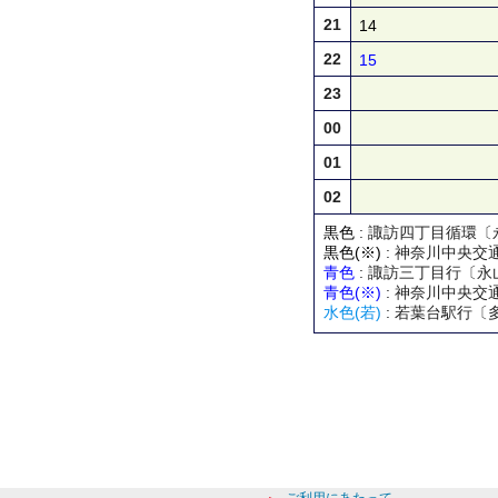
21
14
22
15
23
00
01
02
黒色
: 諏訪四丁目循環〔
黒色(※)
: 神奈川中央交
青色
: 諏訪三丁目行〔永
青色(※)
: 神奈川中央交
水色(若)
: 若葉台駅行〔