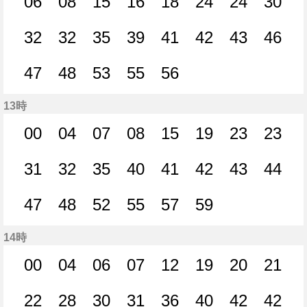
06
08
15
16
18
24
24
30
6分はつ
8分はつ
15分はつ
16分はつ
18分はつ
24分はつ
24分はつ
30分
32
32
35
39
41
42
43
46
32分はつ
32分はつ
35分はつ
39分はつ
41分はつ
42分はつ
43分はつ
46分
47
48
53
55
56
47分はつ
48分はつ
53分はつ
55分はつ
56分はつ
13時
00
04
07
08
15
19
23
23
0分はつ
4分はつ
7分はつ
8分はつ
15分はつ
19分はつ
23分はつ
23分
31
32
35
40
41
42
43
44
31分はつ
32分はつ
35分はつ
40分はつ
41分はつ
42分はつ
43分はつ
44分
47
48
52
55
57
59
47分はつ
48分はつ
52分はつ
55分はつ
57分はつ
59分はつ
14時
00
04
06
07
12
19
20
21
0分はつ
4分はつ
6分はつ
7分はつ
12分はつ
19分はつ
20分はつ
21分
22
28
30
31
36
40
42
42