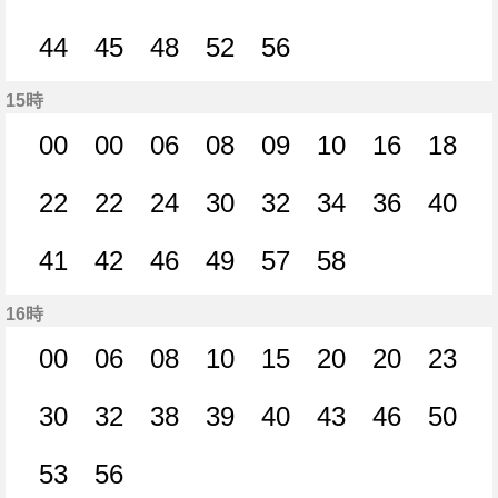
22分はつ
28分はつ
30分はつ
31分はつ
36分はつ
40分はつ
42分はつ
42分
44
45
48
52
56
44分はつ
45分はつ
48分はつ
52分はつ
56分はつ
15時
00
00
06
08
09
10
16
18
0分はつ
0分はつ
6分はつ
8分はつ
9分はつ
10分はつ
16分はつ
18分
22
22
24
30
32
34
36
40
22分はつ
22分はつ
24分はつ
30分はつ
32分はつ
34分はつ
36分はつ
40分
41
42
46
49
57
58
41分はつ
42分はつ
46分はつ
49分はつ
57分はつ
58分はつ
16時
00
06
08
10
15
20
20
23
0分はつ
6分はつ
8分はつ
10分はつ
15分はつ
20分はつ
20分はつ
23分
30
32
38
39
40
43
46
50
30分はつ
32分はつ
38分はつ
39分はつ
40分はつ
43分はつ
46分はつ
50分
53
56