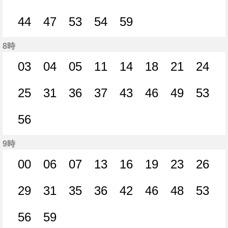
25分はつ
28分はつ
34分はつ
34分はつ
35分はつ
40分はつ
41分はつ
42分
44
47
53
54
59
44分はつ
47分はつ
53分はつ
54分はつ
59分はつ
8時
03
04
05
11
14
18
21
24
3分はつ
4分はつ
5分はつ
11分はつ
14分はつ
18分はつ
21分はつ
24分
25
31
36
37
43
46
49
53
25分はつ
31分はつ
36分はつ
37分はつ
43分はつ
46分はつ
49分はつ
53分
56
56分はつ
9時
00
06
07
13
16
19
23
26
0分はつ
6分はつ
7分はつ
13分はつ
16分はつ
19分はつ
23分はつ
26分
29
31
35
36
42
46
48
53
29分はつ
31分はつ
35分はつ
36分はつ
42分はつ
46分はつ
48分はつ
53分
56
59