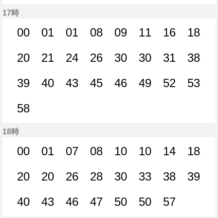
53分はつ
56分はつ
17時
00
01
01
08
09
11
16
18
0分はつ
1分はつ
1分はつ
8分はつ
9分はつ
11分はつ
16分はつ
18分
20
21
24
26
30
30
31
38
20分はつ
21分はつ
24分はつ
26分はつ
30分はつ
30分はつ
31分はつ
38分
39
40
43
45
46
49
52
53
39分はつ
40分はつ
43分はつ
45分はつ
46分はつ
49分はつ
52分はつ
53分
58
58分はつ
18時
00
01
07
08
10
10
14
18
0分はつ
1分はつ
7分はつ
8分はつ
10分はつ
10分はつ
14分はつ
18分
20
20
26
28
30
33
38
39
20分はつ
20分はつ
26分はつ
28分はつ
30分はつ
33分はつ
38分はつ
39分
40
43
46
47
50
50
57
40分はつ
43分はつ
46分はつ
47分はつ
50分はつ
50分はつ
57分はつ