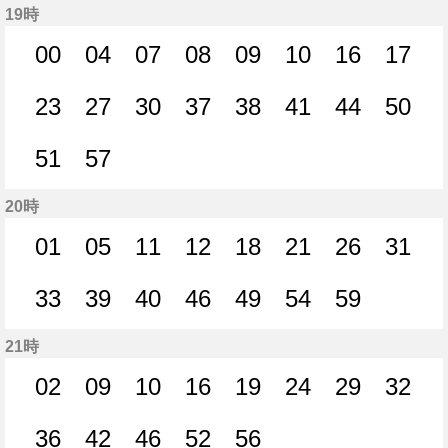
19時
00
04
07
08
09
10
16
17
0分はつ
4分はつ
7分はつ
8分はつ
9分はつ
10分はつ
16分はつ
17分
23
27
30
37
38
41
44
50
23分はつ
27分はつ
30分はつ
37分はつ
38分はつ
41分はつ
44分はつ
50分
51
57
51分はつ
57分はつ
20時
01
05
11
12
18
21
26
31
1分はつ
5分はつ
11分はつ
12分はつ
18分はつ
21分はつ
26分はつ
31分
33
39
40
46
49
54
59
33分はつ
39分はつ
40分はつ
46分はつ
49分はつ
54分はつ
59分はつ
21時
02
09
10
16
19
24
29
32
2分はつ
9分はつ
10分はつ
16分はつ
19分はつ
24分はつ
29分はつ
32分
36
42
46
52
56