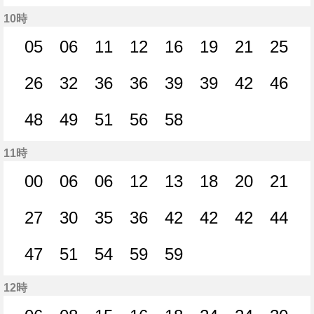
56分はつ
59分はつ
10時
05
06
11
12
16
19
21
25
5分はつ
6分はつ
11分はつ
12分はつ
16分はつ
19分はつ
21分はつ
25分
26
32
36
36
39
39
42
46
26分はつ
32分はつ
36分はつ
36分はつ
39分はつ
39分はつ
42分はつ
46分
48
49
51
56
58
48分はつ
49分はつ
51分はつ
56分はつ
58分はつ
11時
00
06
06
12
13
18
20
21
0分はつ
6分はつ
6分はつ
12分はつ
13分はつ
18分はつ
20分はつ
21分
27
30
35
36
42
42
42
44
27分はつ
30分はつ
35分はつ
36分はつ
42分はつ
42分はつ
42分はつ
44分
47
51
54
59
59
47分はつ
51分はつ
54分はつ
59分はつ
59分はつ
12時