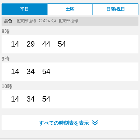
平日
土曜
日曜/祝日
黒色
: 北東部循環 CoCoバス 北東部循環
8時
14
29
44
54
14分はつ
29分はつ
44分はつ
54分はつ
9時
14
34
54
14分はつ
34分はつ
54分はつ
10時
14
34
54
14分はつ
34分はつ
54分はつ
すべての時刻表を表示