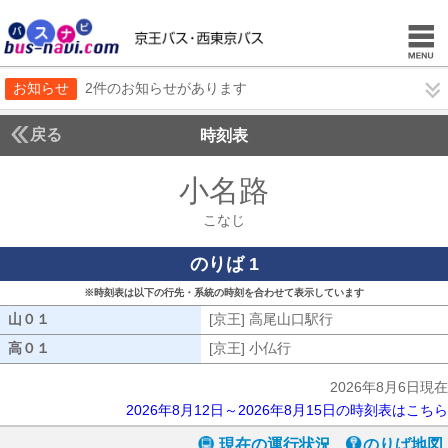
お知らせ
2件のお知らせがあります
戻る
時刻表
小名路
こなじ
こなじ
のりば 1
※時刻表は以下の行先・系統の時刻を合わせて表示しています
山０１
山０１
[京王] 高尾山口駅行
[京王] 高尾山口駅
高０１
高０１
[京王] 小仏行
[京王] 小仏行
2026年8月6日現在
2026年8月12日～2026年8月15日の時刻表はこちら
現在の運行状況
のりば地図