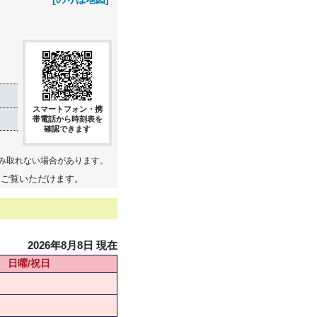
スマートフォン・携
帯電話から時刻表を
確認できます
み取れない場合があります。
てご覧いただけます。
2026年8月8日 現在
日曜/祝日