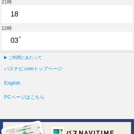
21時
18
18分はつ
22時
※
03
3分はつ
ご利用にあたって
バスナビ.comトップページ
English
PCページはこちら