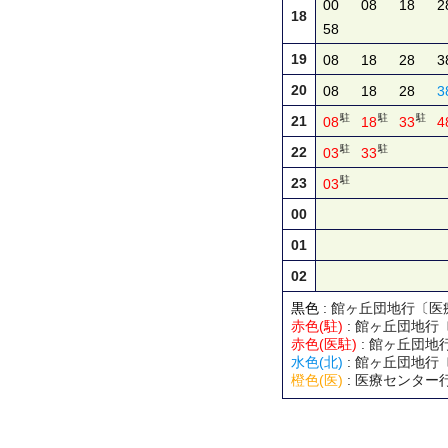
00
08
18
2
18
58
19
08
18
28
3
20
08
18
28
3
駐
駐
駐
21
08
18
33
4
駐
駐
22
03
33
駐
23
03
00
01
02
黒色
: 館ヶ丘団地行〔
赤色(駐)
: 館ヶ丘団地行
赤色(医駐)
: 館ヶ丘団
水色(北)
: 館ヶ丘団地行
橙色(医)
: 医療センター