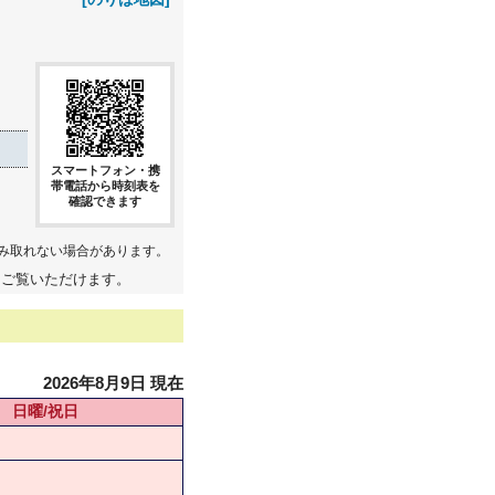
スマートフォン・携
帯電話から時刻表を
確認できます
み取れない場合があります。
てご覧いただけます。
2026年8月9日 現在
日曜/祝日