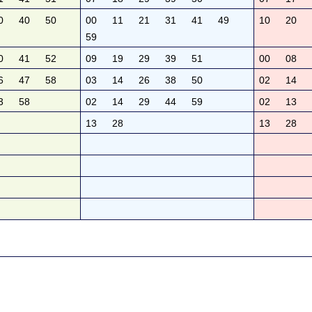
0
40
50
00
11
21
31
41
49
10
20
59
0
41
52
09
19
29
39
51
00
08
6
47
58
03
14
26
38
50
02
14
3
58
02
14
29
44
59
02
13
13
28
13
28