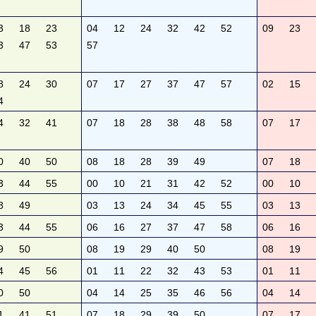
3
18
23
04
12
24
32
42
52
09
23
3
47
53
57
8
24
30
07
17
27
37
47
57
02
15
4
4
32
41
07
18
28
38
48
58
07
17
0
40
50
08
18
28
39
49
07
18
3
44
55
00
10
21
31
42
52
00
10
8
49
03
13
24
34
45
55
03
13
3
44
55
06
16
27
37
47
58
06
16
9
50
08
19
29
40
50
08
19
4
45
56
01
11
22
32
43
53
01
11
0
50
04
14
25
35
46
56
04
14
1
41
51
07
18
29
39
50
07
17