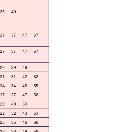
36
49
27
37
47
57
27
37
47
57
28
39
49
21
31
42
52
24
34
45
55
27
37
47
58
29
40
50
22
32
43
53
25
35
46
56
28
38
49
59