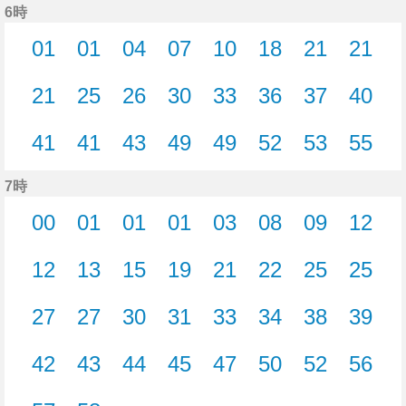
6時
01
01
04
07
10
18
21
21
1分はつ
1分はつ
4分はつ
7分はつ
10分はつ
18分はつ
21分はつ
21分
21
25
26
30
33
36
37
40
21分はつ
25分はつ
26分はつ
30分はつ
33分はつ
36分はつ
37分はつ
40分
41
41
43
49
49
52
53
55
41分はつ
41分はつ
43分はつ
49分はつ
49分はつ
52分はつ
53分はつ
55分
7時
00
01
01
01
03
08
09
12
0分はつ
1分はつ
1分はつ
1分はつ
3分はつ
8分はつ
9分はつ
12分
12
13
15
19
21
22
25
25
12分はつ
13分はつ
15分はつ
19分はつ
21分はつ
22分はつ
25分はつ
25分
27
27
30
31
33
34
38
39
27分はつ
27分はつ
30分はつ
31分はつ
33分はつ
34分はつ
38分はつ
39分
42
43
44
45
47
50
52
56
42分はつ
43分はつ
44分はつ
45分はつ
47分はつ
50分はつ
52分はつ
56分