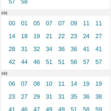
57
58
57分はつ
58分はつ
8時
00
01
05
07
07
09
11
11
0分はつ
1分はつ
5分はつ
7分はつ
7分はつ
9分はつ
11分はつ
11分
14
18
19
21
22
23
24
27
14分はつ
18分はつ
19分はつ
21分はつ
22分はつ
23分はつ
24分はつ
27分
28
31
32
34
36
36
41
41
28分はつ
31分はつ
32分はつ
34分はつ
36分はつ
36分はつ
41分はつ
41分
42
44
46
51
51
56
57
57
42分はつ
44分はつ
46分はつ
51分はつ
51分はつ
56分はつ
57分はつ
57分
9時
06
07
08
10
11
14
19
19
6分はつ
7分はつ
8分はつ
10分はつ
11分はつ
14分はつ
19分はつ
19分
23
27
29
31
31
35
36
38
23分はつ
27分はつ
29分はつ
31分はつ
31分はつ
35分はつ
36分はつ
38分
41
46
47
49
49
51
58
59