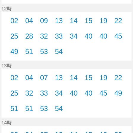
47分はつ
47分はつ
49分はつ
53分はつ
54分はつ
57分はつ
12時
02
04
09
13
14
15
19
22
2分はつ
4分はつ
9分はつ
13分はつ
14分はつ
15分はつ
19分はつ
22分
25
28
32
33
34
40
40
45
25分はつ
28分はつ
32分はつ
33分はつ
34分はつ
40分はつ
40分はつ
45分
49
51
53
54
49分はつ
51分はつ
53分はつ
54分はつ
13時
02
04
07
13
14
15
19
22
2分はつ
4分はつ
7分はつ
13分はつ
14分はつ
15分はつ
19分はつ
22分
25
32
33
34
40
40
45
49
25分はつ
32分はつ
33分はつ
34分はつ
40分はつ
40分はつ
45分はつ
49分
51
51
53
54
51分はつ
51分はつ
53分はつ
54分はつ
14時