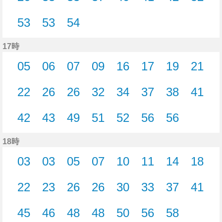
26分はつ
33分はつ
33分はつ
37分はつ
40分はつ
41分はつ
42分はつ
52分
53
53
54
53分はつ
53分はつ
54分はつ
17時
05
06
07
09
16
17
19
21
5分はつ
6分はつ
7分はつ
9分はつ
16分はつ
17分はつ
19分はつ
21分
22
26
26
32
34
37
38
41
22分はつ
26分はつ
26分はつ
32分はつ
34分はつ
37分はつ
38分はつ
41分
42
43
49
51
52
56
56
42分はつ
43分はつ
49分はつ
51分はつ
52分はつ
56分はつ
56分はつ
18時
03
03
05
07
10
11
14
18
3分はつ
3分はつ
5分はつ
7分はつ
10分はつ
11分はつ
14分はつ
18分
22
23
26
26
30
33
37
41
22分はつ
23分はつ
26分はつ
26分はつ
30分はつ
33分はつ
37分はつ
41分
45
46
48
48
50
56
58