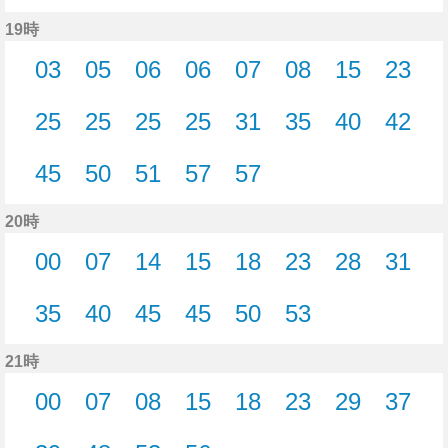
45分はつ
46分はつ
48分はつ
48分はつ
50分はつ
56分はつ
58分はつ
19時
03
05
06
06
07
08
15
23
3分はつ
5分はつ
6分はつ
6分はつ
7分はつ
8分はつ
15分はつ
23分
25
25
25
25
31
35
40
42
25分はつ
25分はつ
25分はつ
25分はつ
31分はつ
35分はつ
40分はつ
42分
45
50
51
57
57
45分はつ
50分はつ
51分はつ
57分はつ
57分はつ
20時
00
07
14
15
18
23
28
31
0分はつ
7分はつ
14分はつ
15分はつ
18分はつ
23分はつ
28分はつ
31分
35
40
45
45
50
53
35分はつ
40分はつ
45分はつ
45分はつ
50分はつ
53分はつ
21時
00
07
08
15
18
23
29
37
0分はつ
7分はつ
8分はつ
15分はつ
18分はつ
23分はつ
29分はつ
37分