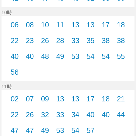
41分はつ
46分はつ
47分はつ
49分はつ
49分はつ
51分はつ
58分はつ
59分
10時
06
08
10
11
13
13
17
18
6分はつ
8分はつ
10分はつ
11分はつ
13分はつ
13分はつ
17分はつ
18分
22
23
26
28
33
35
38
38
22分はつ
23分はつ
26分はつ
28分はつ
33分はつ
35分はつ
38分はつ
38分
40
40
48
49
53
54
54
55
40分はつ
40分はつ
48分はつ
49分はつ
53分はつ
54分はつ
54分はつ
55分
56
56分はつ
11時
02
07
09
13
13
17
18
21
2分はつ
7分はつ
9分はつ
13分はつ
13分はつ
17分はつ
18分はつ
21分
22
26
32
33
34
40
40
44
22分はつ
26分はつ
32分はつ
33分はつ
34分はつ
40分はつ
40分はつ
44分
47
47
49
53
54
57