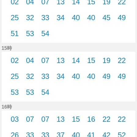
02
04
07
13
14
15
19
22
2分はつ
4分はつ
7分はつ
13分はつ
14分はつ
15分はつ
19分はつ
22分
25
32
33
34
40
40
45
49
25分はつ
32分はつ
33分はつ
34分はつ
40分はつ
40分はつ
45分はつ
49分
51
53
54
51分はつ
53分はつ
54分はつ
15時
02
04
07
13
14
15
19
22
2分はつ
4分はつ
7分はつ
13分はつ
14分はつ
15分はつ
19分はつ
22分
25
32
33
34
40
40
49
49
25分はつ
32分はつ
33分はつ
34分はつ
40分はつ
40分はつ
49分はつ
49分
53
53
54
53分はつ
53分はつ
54分はつ
16時
03
07
07
13
15
16
22
22
3分はつ
7分はつ
7分はつ
13分はつ
15分はつ
16分はつ
22分はつ
22分
26
33
33
37
40
41
42
52