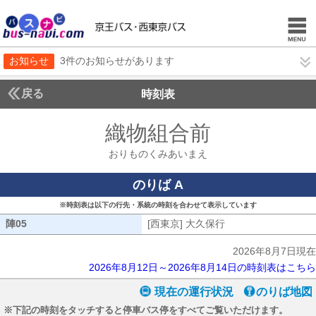
お知らせ
3件のお知らせがあります
戻る
時刻表
織物組合前
おりもの
おりものくみあいまえ
のりば A
※時刻表は以下の行先・系統の時刻を合わせて表示しています
陣05
陣05
[西東京] 大久保行
[西東京] 大久保行
2026年8月7日現在
2026年8月12日～2026年8月14日の時刻表はこちら
現在の運行状況
のりば地図
※下記の時刻をタッチすると停車バス停をすべてご覧いただけます。