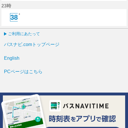
47分はつ
23時
＊
38
38分はつ
ご利用にあたって
バスナビ.comトップページ
English
PCページはこちら