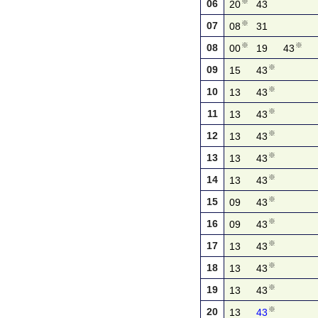
※
06
20
43
※
07
08
31
※
※
08
00
19
43
※
09
15
43
※
10
13
43
※
11
13
43
※
12
13
43
※
13
13
43
※
14
13
43
※
15
09
43
※
16
09
43
※
17
13
43
※
18
13
43
※
19
13
43
※
20
13
43