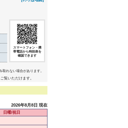
スマートフォン・携
帯電話から時刻表を
確認できます
み取れない場合があります。
てご覧いただけます。
2026年8月8日 現在
日曜/祝日