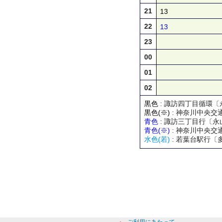
21
13
22
13
23
00
01
02
黒色
: 諏訪四丁目循環〔
黒色(※)
: 神奈川中央交
青色
: 諏訪三丁目行〔永
青色(※)
: 神奈川中央交
水色(若)
: 若葉台駅行〔