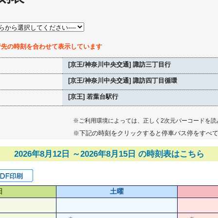
行先の時刻を合わせて表示しています
[京王/神奈川中央交通] 諏訪三丁目行
[京王/神奈川中央交通] 諏訪四丁目循環
[京王] 若葉台駅行
※ご利用環境によっては、正しく2次元バーコードを読
※下記の時刻をクリックすると停車バス停をすべ
2026年8月12日 ～2026年8月15日 の時刻表はこちら
日
土曜