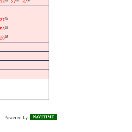
新
新
新
13
27
37
新
37
新
53
新
20