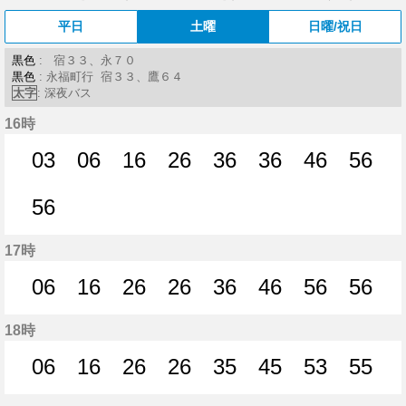
平日
土曜
日曜/祝日
黒色
: 宿３３、永７０
黒色
: 永福町行 宿３３、鷹６４
太字
: 深夜バス
16時
03
06
16
26
36
36
46
56
3分はつ
6分はつ
16分はつ
26分はつ
36分はつ
36分はつ
46分はつ
56分
56
56分はつ
17時
06
16
26
26
36
46
56
56
6分はつ
16分はつ
26分はつ
26分はつ
36分はつ
46分はつ
56分はつ
56分
18時
06
16
26
26
35
45
53
55
6分はつ
16分はつ
26分はつ
26分はつ
35分はつ
45分はつ
53分はつ
55分