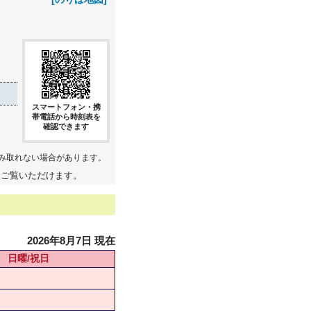
スマートフォン・携
帯電話から時刻表を
確認できます
み取れない場合があります。
てご覧いただけます。
2026年8月7日 現在
日曜/祝日