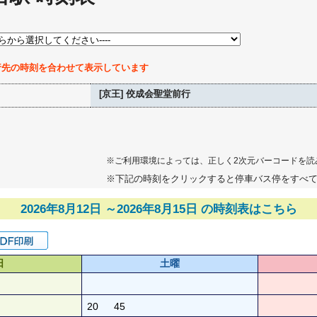
行先の時刻を合わせて表示しています
[京王] 佼成会聖堂前行
※ご利用環境によっては、正しく2次元バーコードを読
※下記の時刻をクリックすると停車バス停をすべ
2026年8月12日 ～2026年8月15日 の時刻表はこちら
日
土曜
20
45