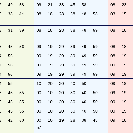
9
49
58
09
21
33
45
58
08
23
0
38
44
08
18
28
38
48
58
03
15
3
31
39
08
18
28
38
48
59
08
18
5
45
56
09
19
29
39
49
59
08
18
4
56
09
19
29
39
49
59
08
19
4
56
09
19
29
39
49
59
09
19
4
56
09
19
29
39
49
59
09
19
4
55
10
20
30
40
50
09
19
5
45
55
00
10
20
30
40
50
09
19
5
45
55
00
10
20
30
40
50
09
19
5
45
55
00
10
20
30
40
50
09
19
3
42
50
00
10
19
28
38
48
09
18
57