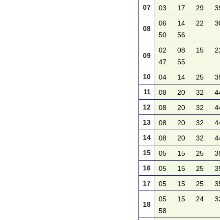
07
03
17
29
3
06
14
22
3
08
50
56
02
08
15
2
09
47
55
10
04
14
25
3
11
08
20
32
4
12
08
20
32
4
13
08
20
32
4
14
08
20
32
4
15
05
15
25
3
16
05
15
25
3
17
05
15
25
3
05
15
24
3
18
58