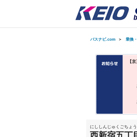
バスナビ.com
＞
乗換
【京
にししんじゅくごちょう
西新宿五丁