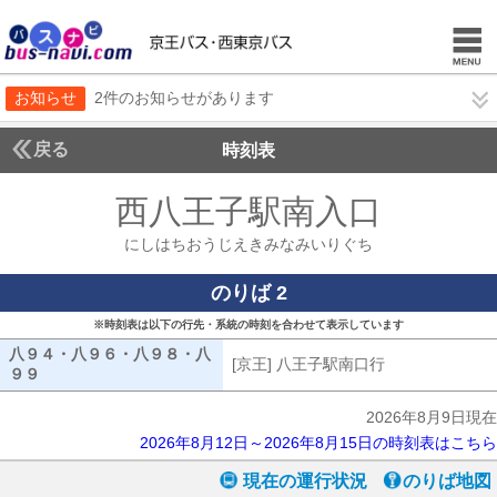
お知らせ
2件のお知らせがあります
戻る
時刻表
西八王子駅南入口
にしは
にしはちおうじえきみなみいりぐち
のりば 2
※時刻表は以下の行先・系統の時刻を合わせて表示しています
八９４・八９６・八９８・八
[京王] 八王子駅南口行
[京王] 八王子
９９
八９４・八９６・八９８・八９９
2026年8月9日現在
2026年8月12日～2026年8月15日の時刻表はこちら
現在の運行状況
のりば地図