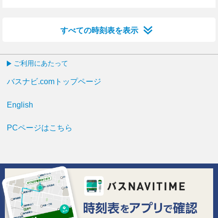
3分はつ
18分はつ
33分はつ
48分はつ
すべての時刻表を表示
ご利用にあたって
バスナビ.comトップページ
English
PCページはこちら