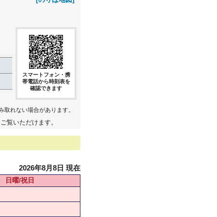
スマートフォン・携
帯電話から時刻表を
確認できます
み取れない場合があります。
てご覧いただけます。
2026年8月8日 現在
日曜/祝日