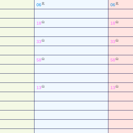
北
北
06
06
山
山
18
18
山
山
33
33
山
山
58
58
山
山
13
13