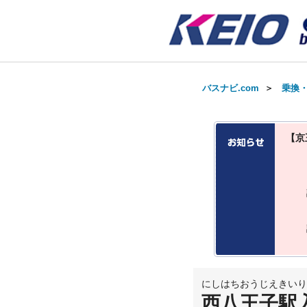
バスナビ.com
＞
乗換
【京
にしはちおうじえきいり
西八王子駅