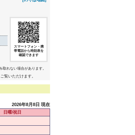
スマートフォン・携
帯電話から時刻表を
確認できます
み取れない場合があります。
てご覧いただけます。
2026年8月8日 現在
日曜/祝日