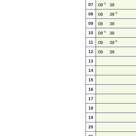
※
07
08
38
※
08
08
38
09
08
38
※
10
08
38
※
11
08
38
12
08
38
13
14
15
16
17
18
19
20