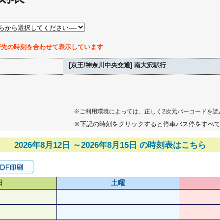
行先の時刻を合わせて表示しています
[京王/神奈川中央交通] 南大沢駅行
※ご利用環境によっては、正しく2次元バーコードを読
※下記の時刻をクリックすると停車バス停をすべ
2026年8月12日 ～2026年8月15日 の時刻表はこちら
日
土曜