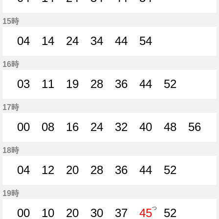
4分はつ
14分はつ
24分はつ
34分はつ
44分はつ
54分はつ
15時
04
14
24
34
44
54
4分はつ
14分はつ
24分はつ
34分はつ
44分はつ
54分はつ
16時
03
11
19
28
36
44
52
3分はつ
11分はつ
19分はつ
28分はつ
36分はつ
44分はつ
52分はつ
17時
00
08
16
24
32
40
48
56
0分はつ
8分はつ
16分はつ
24分はつ
32分はつ
40分はつ
48分はつ
56分
18時
04
12
20
28
36
44
52
4分はつ
12分はつ
20分はつ
28分はつ
36分はつ
44分はつ
52分はつ
19時
つ
00
10
20
30
37
45
52