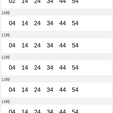
02
14
24
34
44
54
2分はつ
14分はつ
24分はつ
34分はつ
44分はつ
54分はつ
10時
04
14
24
34
44
54
4分はつ
14分はつ
24分はつ
34分はつ
44分はつ
54分はつ
11時
04
14
24
34
44
54
4分はつ
14分はつ
24分はつ
34分はつ
44分はつ
54分はつ
12時
04
14
24
34
44
54
4分はつ
14分はつ
24分はつ
34分はつ
44分はつ
54分はつ
13時
04
14
24
34
44
54
4分はつ
14分はつ
24分はつ
34分はつ
44分はつ
54分はつ
14時
04
14
24
34
44
54