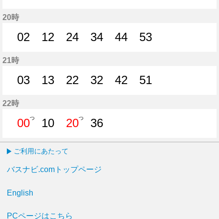
0分はつ
10分はつ
20分はつ
30分はつ
37分はつ
45分はつ
52分はつ
20時
02
12
24
34
44
53
2分はつ
12分はつ
24分はつ
34分はつ
44分はつ
53分はつ
21時
03
13
22
32
42
51
3分はつ
13分はつ
22分はつ
32分はつ
42分はつ
51分はつ
22時
つ
つ
00
10
20
36
0分はつ
10分はつ
20分はつ
36分はつ
ご利用にあたって
バスナビ.comトップページ
English
PCページはこちら