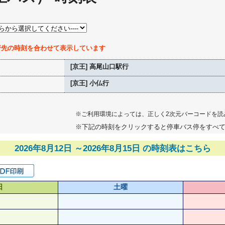
行先の時刻を合わせて表示しています
[京王] 高尾山口駅行
[京王] 小仏行
※ご利用環境によっては、正しく2次元バーコードを読
※下記の時刻をクリックすると停車バス停をすべ
2026年8月12日 ～2026年8月15日 の時刻表はこちら
日
土曜